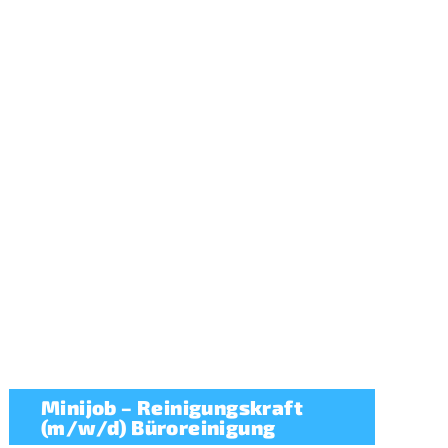
Minijob – Reinigungskraft
(m/w/d) Büroreinigung