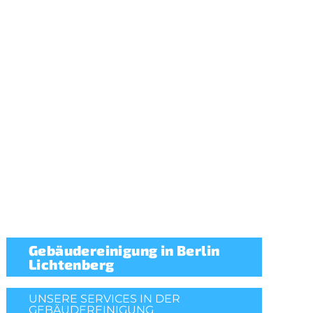
Gebäudereinigung in Berlin
Lichtenberg
UNSERE SERVICES IN DER
GEBÄUDEREINIGUNG